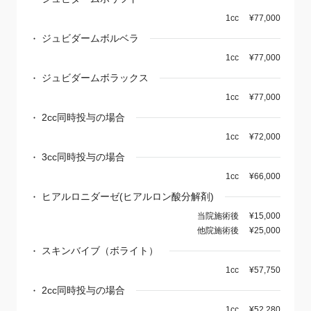
1cc
¥77,000
ジュビダームボルベラ
1cc
¥77,000
ジュビダームボラックス
1cc
¥77,000
2cc同時投与の場合
1cc
¥72,000
3cc同時投与の場合
1cc
¥66,000
ヒアルロニダーゼ(ヒアルロン酸分解剤)
当院施術後
¥15,000
他院施術後
¥25,000
スキンバイブ（ボライト）
1cc
¥57,750
2cc同時投与の場合
1cc
¥52,280