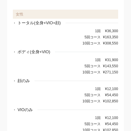
女性
トータル(全身+VIO+顔)
1回
¥36,300
5回コース
¥163,350
10回コース
¥308,550
ボディ(全身+VIO)
1回
¥31,900
5回コース
¥143,550
10回コース
¥271,150
顔のみ
1回
¥12,100
5回コース
¥54,450
10回コース
¥102,850
VIOのみ
1回
¥12,100
5回コース
¥54,450
10回コース
¥102,850