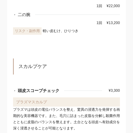
1回
¥22,000
二の腕
1回
¥13,200
軽い皮むけ、ひりつき
スカルプケア
頭皮スコープチェック
¥3,300
プラズマスカルプ
プラズマは頭皮の電位バランスを整え、驚異の浸透力を発揮する画
期的な美容機器です。また、毛穴に詰まった皮脂を分解し殺菌作用
とともに皮脂のバランスを整えます。土台となる頭皮へ有効成分を
深く浸透させることが可能となります。