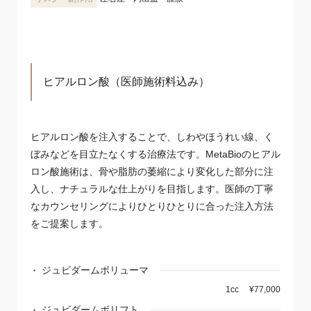
ヒアルロン酸
（医師施術料込み）
ヒアルロン酸を注入することで、しわやほうれい線、く
ぼみなどを目立たなくする治療法です。MetaBioのヒアル
ロン酸施術は、骨や脂肪の萎縮により変化した部分に注
入し、ナチュラルな仕上がりを目指します。医師の丁寧
なカウンセリングによりひとりひとりに合った注入方法
をご提案します。
ジュビダームボリューマ
1cc
¥77,000
ジュビダームボリフト