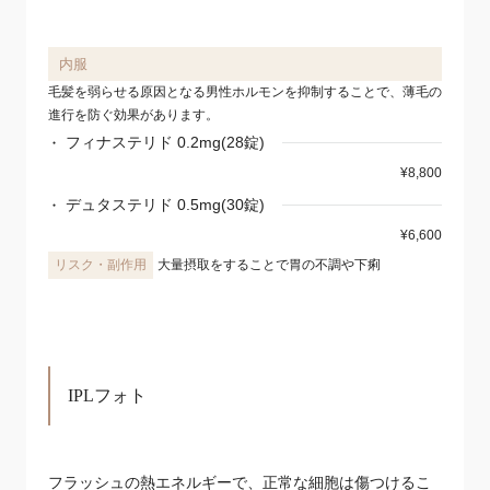
内服
毛髪を弱らせる原因となる男性ホルモンを抑制することで、薄毛の
進行を防ぐ効果があります。
フィナステリド 0.2mg(28錠)
¥8,800
デュタステリド 0.5mg(30錠)
¥6,600
大量摂取をすることで胃の不調や下痢
IPLフォト
フラッシュの熱エネルギーで、正常な細胞は傷つけるこ