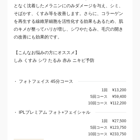
となく沈着したメラニンにのみダメージを与え、シミ、
そばかす、くすみ等を改善します。さらに、コラーゲン
を再生する線維芽細胞を活性化する効果もあるため、肌
のキメが整ってハリが増し、シワやたるみ、毛穴の開き
の改善にも効果的です。
【こんなお悩みの方にオススメ】
しみ くすみ シワ たるみ 赤み ニキビ予防
フォトフェイス 45分コース
1回
¥13,200
5回コース
¥59,400
10回コース
¥112,200
IPLプレミアム フォト+フェイシャル
1回
¥27,500
5回コース
¥123,750
10回コース
¥233,750