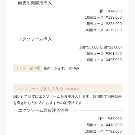
頭皮用美容液導入
1回
¥14,900
10回コース
¥139,000
15回コース
¥223,000
20回コース
¥278,000
エクソソーム導入
1回
¥55,000(初回¥33,000)
5回コース
¥261,250
10回コース
¥495,000
発赤・かぶれ・かゆみ
エクソソーム頭皮注入治療
※医師施術
細い針で頭皮にエクソソームを直接注入します。短期間で治療効果
を引き出したい方におすすめの治療法です。
エクソソーム頭皮注入治療
1回
¥88,000
5回コース
¥418,000
10回コース
¥792,000