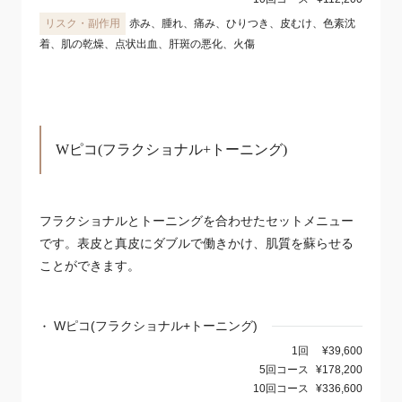
赤み、腫れ、痛み、ひりつき、皮むけ、色素沈
着、肌の乾燥、点状出血、肝斑の悪化、火傷
Wピコ(フラクショナル+トーニング)
フラクショナルとトーニングを合わせたセットメニュー
です。表皮と真皮にダブルで働きかけ、肌質を蘇らせる
ことができます。
Wピコ(フラクショナル+トーニング)
1回
¥39,600
5回コース
¥178,200
10回コース
¥336,600