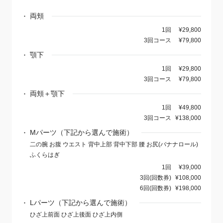
両頬
1回
¥29,800
3回コース
¥79,800
顎下
1回
¥29,800
3回コース
¥79,800
両頬＋顎下
1回
¥49,800
3回コース
¥138,000
Mパーツ（下記から選んで施術）
二の腕 お腹 ウエスト 背中上部 背中下部 腰 お尻(バナナロール)
ふくらはぎ
1回
¥39,000
3回(回数券)
¥108,000
6回(回数券)
¥198,000
Lパーツ（下記から選んで施術）
ひざ上前面 ひざ上後面 ひざ上内側