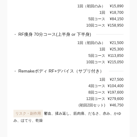
1回（初回のみ）
¥15,890
1回
¥18,700
5回コース
¥84,150
10回コース
¥158,950
RF痩身 70分コース(上半身 or 下半身)
1回（初回のみ）
¥21,500
1回
¥25,300
5回コース
¥113,850
10回コース
¥215,050
Remakeボディ RF+デバイス（サプリ付き）
1回
¥27,500
4回コース
¥104,400
8回コース
¥197,600
12回コース
¥279,600
(初回2回セット)
¥46,750
鬱血、揉み返し、筋肉痛、だるさ、赤み、かゆ
み、ほてり、乾燥