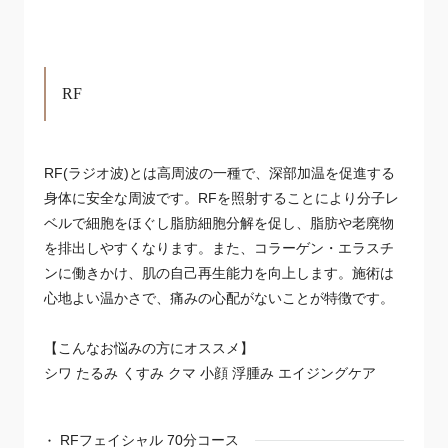
RF
RF(ラジオ波)とは高周波の一種で、深部加温を促進する
身体に安全な周波です。RFを照射することにより分子レ
ベルで細胞をほぐし脂肪細胞分解を促し、脂肪や老廃物
を排出しやすくなります。また、コラーゲン・エラスチ
ンに働きかけ、肌の自己再生能力を向上します。施術は
心地よい温かさで、痛みの心配がないことが特徴です。
【こんなお悩みの方にオススメ】
シワ たるみ くすみ クマ 小顔 浮腫み エイジングケア
RFフェイシャル 70分コース