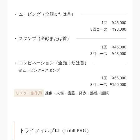
ムービング（全顔または首）
1回
¥45,000
3回コース
¥93,000
スタンプ（全顔または首）
1回
¥45,000
3回コース
¥93,000
コンビネーション（全顔または首）
※ムービング＋スタンプ
1回
¥66,000
3回コース
¥150,000
凍傷・火傷・瘡蓋・発赤・熱感・腫脹
トライフィルプロ（Trifill PRO）