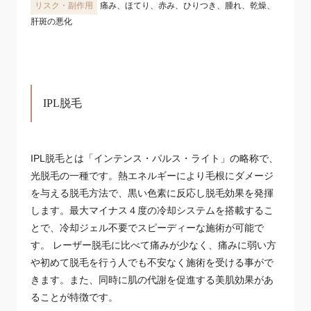
痛み、ほてり、赤み、ひりつき、腫れ、乾燥、
肝斑の悪化
IPL脱毛
IPL脱毛とは「インテンス・パルス・ライト」の略称で、
光脱毛の一種です。熱エネルギーにより毛根にダメージ
を与える脱毛方法で、黒い色素に反応し脱毛効果を発揮
します。最大マイナス４度の冷却システムを搭載するこ
とで、冷却ジェル不要でスピーディーな施術が可能で
す。 レーザー脱毛に比べて痛みが少なく、痛みに弱い方
や初めて脱毛を行う人でも不安なく施術を受ける事がで
きます。また、同時に肌の代謝を促進する美肌効果があ
ることが特徴です。