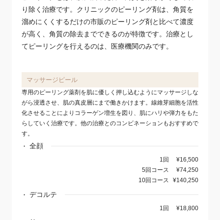
り除く治療です。クリニックのピーリング剤は、角質を
溜めにくくするだけの市販のピーリング剤と比べて濃度
が高く、角質の除去までできるのが特徴です。治療とし
てピーリングを行えるのは、医療機関のみです。
マッサージピール
専用のピーリング薬剤を肌に優しく押し込むようにマッサージしな
がら浸透させ、肌の真皮層にまで働きかけます。線維芽細胞を活性
化させることによりコラーゲン増生を図り、肌にハリや弾力をもた
らしていく治療です。他の治療とのコンビネーションもおすすめで
す。
全顔
1回
¥16,500
5回コース
¥74,250
10回コース
¥140,250
デコルテ
1回
¥18,800