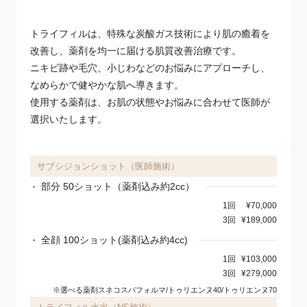
トライフィルは、特殊な炭酸ガス技術により肌の癒着を
改善し、薬剤を均一に届ける肌質改善治療です。
ニキビ跡や毛穴、小じわなどのお悩みにアプローチし、
なめらかで健やかな肌へ導きます。
使用する薬剤は、お肌の状態やお悩みに合わせて医師が
選択いたします。
サブシジョンショット（医師施術）
部分 50ショット（薬剤込み約2cc）
1回
¥70,000
3回
¥189,000
全顔 100ショット(薬剤込み約4cc)
1回
¥103,000
3回
¥279,000
※選べる薬剤スネコスパフォルマ/トゥリエンヌ40/トゥリエンヌ70