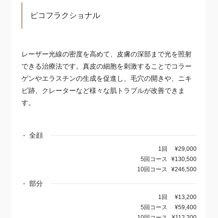
ピコフラクショナル
レーザー光線の密度を高めて、皮膚の深部まで光を照射
できる治療法です。真皮の細胞を刺激することでコラー
ゲンやエラスチンの生成を促進し、毛穴の開きや、ニキ
ビ跡、クレーターなど様々な肌トラブルが改善できま
す。
全顔
1回
¥29,000
5回コース
¥130,500
10回コース
¥246,500
部分
1回
¥13,200
5回コース
¥59,400
10回コース
¥112,200