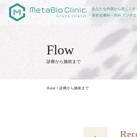
あなたを内側から美しくす
美容皮膚科・内科 アンチ
診療から施術まで
Home
>
診療から施術まで
Rec