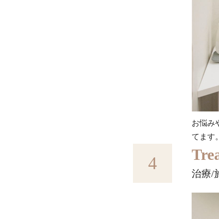
お悩み
てます
Tre
4
治療/