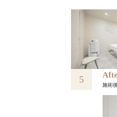
Aft
5
施術