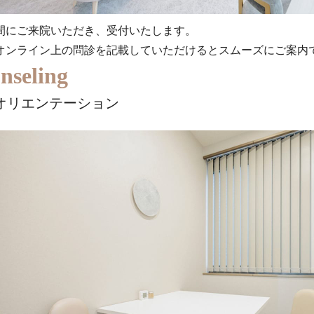
間にご来院いただき、受付いたします。
オンライン上の問診を記載していただけるとスムーズにご案内
nseling
/オリエンテーション