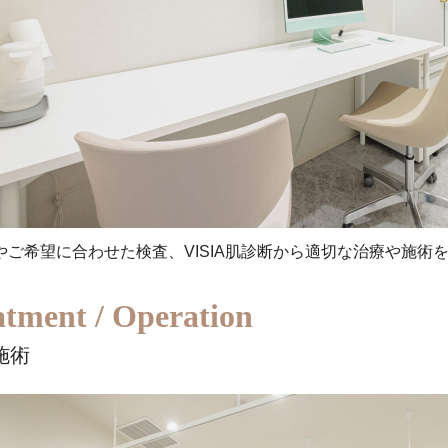
やご希望に合わせた検査、VISIA肌診断から適切な治療や施術
。
atment
/ Operation
施術