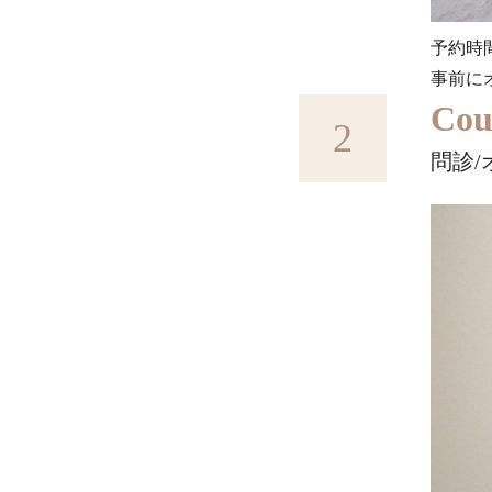
予約時
事前に
Cou
2
問診