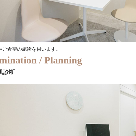
やご希望の施術を伺います。
mination / Planning
肌診断