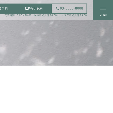
03-3535-8008
NE予約
Web予約
MENU
営業時間/10:00～20:00 医療最終受付 18:00 / エステ最終受付 19:00