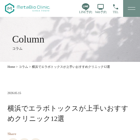
LINE予約
Web予約
TEL
コラム
Home
>
コラム
>
横浜でエラボトックスが上手いおすすめクリニック12選
2026.05.15
横浜でエラボトックスが上手いおすす
めクリニック12選
Share