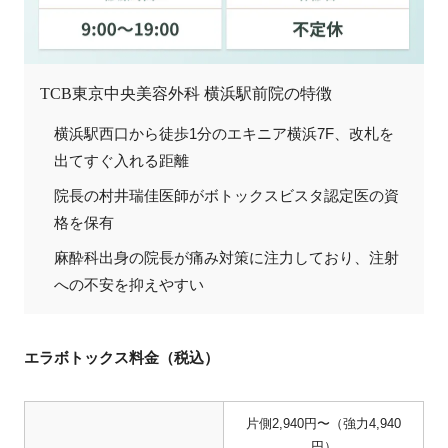
TCB東京中央美容外科 横浜駅前院の特徴
横浜駅西口から徒歩1分のエキニア横浜7F、改札を
出てすぐ入れる距離
院長の村井瑞佳医師がボトックスビスタ認定医の資
格を保有
麻酔科出身の院長が痛み対策に注力しており、注射
への不安を抑えやすい
エラボトックス料金（税込）
片側2,940円〜（強力4,940
円）