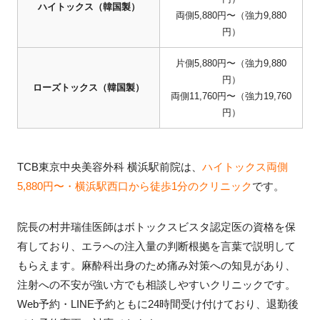
ハイトックス（韓国製）
両側5,880円〜（強力9,880
円）
片側5,880円〜（強力9,880
円）
ローズトックス（韓国製）
両側11,760円〜（強力19,760
円）
TCB東京中央美容外科 横浜駅前院は、
ハイトックス両側
5,880円〜・横浜駅西口から徒歩1分のクリニック
です。
院長の村井瑞佳医師はボトックスビスタ認定医の資格を保
有しており、エラへの注入量の判断根拠を言葉で説明して
もらえます。麻酔科出身のため痛み対策への知見があり、
注射への不安が強い方でも相談しやすいクリニックです。
Web予約・LINE予約ともに24時間受け付けており、退勤後