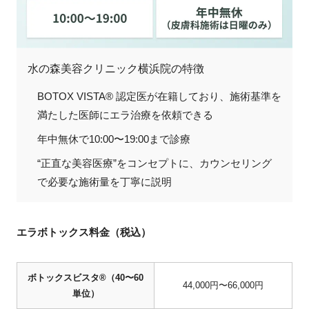
水の森美容クリニック横浜院の特徴
BOTOX VISTA® 認定医が在籍しており、施術基準を
満たした医師にエラ治療を依頼できる
年中無休で10:00〜19:00まで診療
“正直な美容医療”をコンセプトに、カウンセリング
で必要な施術量を丁寧に説明
エラボトックス料金（税込）
ボトックスビスタ®（40〜60
44,000円〜66,000円
単位）