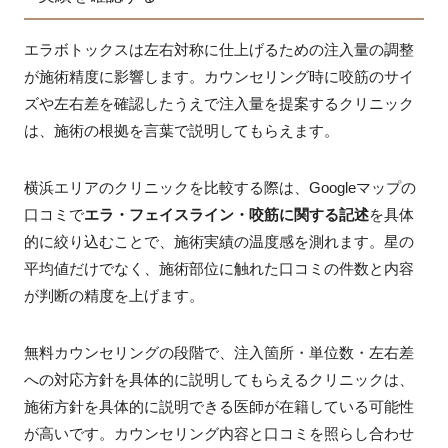
エラボトックスは左右対称に仕上げるための注入量の調整
が施術精度に影響します。カウンセリング時に咬筋のサイ
ズや左右差を確認したうえで注入量を提案するクリニック
は、施術の根拠を言葉で説明してもらえます。
横浜エリアのクリニックを比較する際は、Googleマップの
口コミで
エラ・フェイスライン・咬筋に関する記述
を具体
的に絞り込むことで、施術実績の温度感を測れます。星の
平均値だけでなく、施術部位に触れた口コミの件数と内容
が判断の精度を上げます。
無料カウンセリングの段階で、注入箇所・単位数・左右差
への対応方針を具体的に説明してもらえるクリニックは、
施術方針を具体的に説明できる医師が在籍している可能性
が高いです。カウンセリング内容と口コミを照らし合わせ