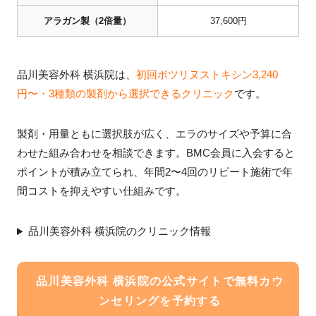
アラガン製（2倍量）
37,600円
品川美容外科 横浜院は、
初回ボツリヌストキシン3,240
円〜・3種類の製剤から選択できるクリニック
です。
製剤・用量ともに選択肢が広く、エラのサイズや予算に合
わせた組み合わせを相談できます。BMC会員に入会すると
ポイントが積み立てられ、年間2〜4回のリピート施術で年
間コストを抑えやすい仕組みです。
品川美容外科 横浜院のクリニック情報
品川美容外科 横浜院の公式サイトで無料カウ
ンセリングを予約する