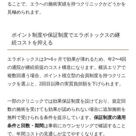
ることで、エラへの施術実績を持つクリニックかどうかを
見極められます。
ポイント制度や保証制度でエラボトックスの継
続コストを抑える
エラボトックスは3〜6ヶ月で効果が薄れるため、年2〜4回
の通院が継続前提のコスト構造になります。横浜エリアで
複数回通う場合、ポイント積立型の会員制度を持つクリニ
ックを選ぶと、2回目以降の実質負担額を下げられます。
一部のクリニックでは効果保証制度を設けており、規定回
数の施術を受けても効果が認められない場合に追加施術を
無料で受けられる条件を提示しています。
保証制度の適用
条件と回数・期間
は事前にカウンセリングで確認すること
で、年間コストの見通しが立てやすくなります。