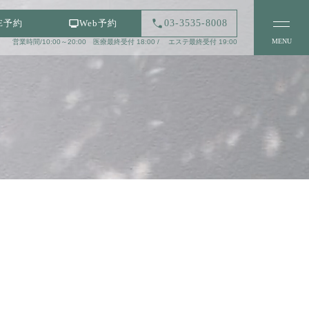
03-3535-8008
NE予約
Web予約
MENU
営業時間/10:00～20:00 医療最終受付 18:00 / エステ最終受付 19:00