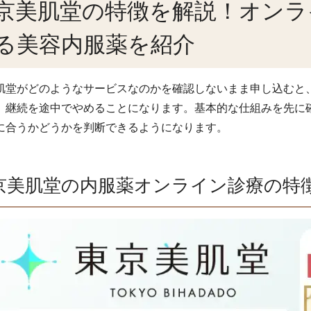
京美肌堂の特徴を解説！オンラ
る美容内服薬を紹介
肌堂がどのようなサービスなのかを確認しないまま申し込むと
、継続を途中でやめることになります。基本的な仕組みを先に
に合うかどうかを判断できるようになります。
京美肌堂の内服薬オンライン診療の特