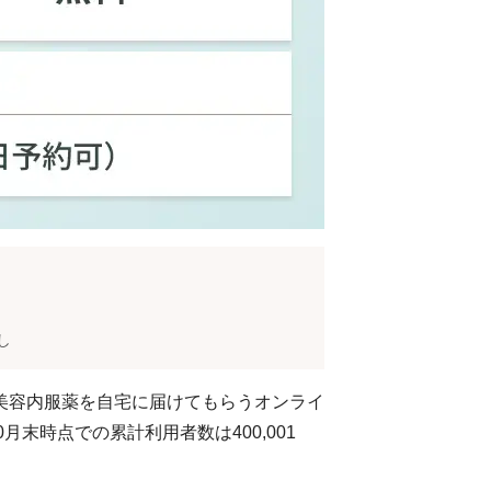
し
美容内服薬を自宅に届けてもらうオンライ
月末時点での累計利用者数は400,001