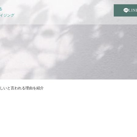
る
LI
エイジング
しいと言われる理由を紹介