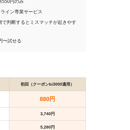
550円のみ
ンライン専業サービス
期で判断するとミスマッチが起きやす
0円〜試せる
）
初回（クーポンbi3000適用）
880円
3,740円
5,280円