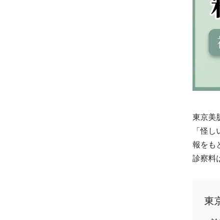
東京美
「怪し
報をも
診察料
東