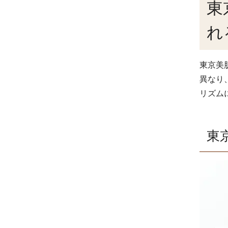
東
れ
東京美
異なり
リズム
東