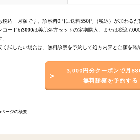
も税込・月額です。診察料0円に送料550円（税込）が加わる
ンコード
bi3000
は美肌処方セットの定期購入、または税込7,000
す。
安く試したい場合は、無料診察を予約して処方内容と金額を確
3,000円分クーポンで月88
>
無料診察を予約する
のページの概要