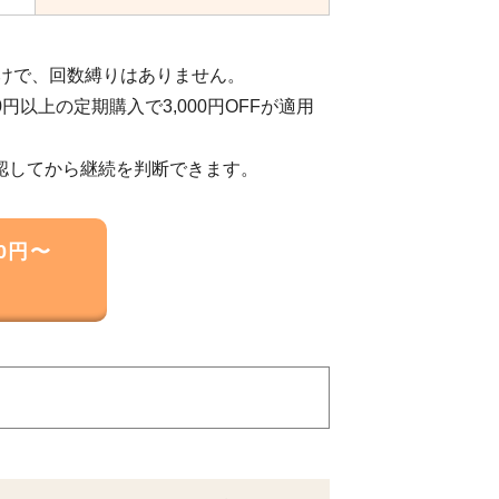
だけで、回数縛りはありません。
円以上の定期購入で3,000円OFFが適用
認してから継続を判断できます。
0円〜