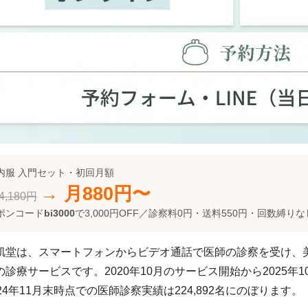
内服 入門セット・初回月額
→ 月880円〜
,180円
ポンコード
bi3000
で3,000円OFF／診察料0円・送料550円・回数縛りな
肌堂は、スマートフォンからビデオ通話で医師の診察を受け、
診療サービスです。2020年10月のサービス開始から2025年10
24年11月末時点での医師診察実績は224,892名にのぼります。