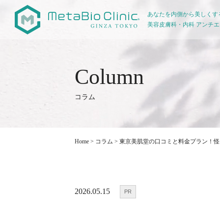
あなたを内側から美しくす
美容皮膚科・内科 アンチ
コラム
Home
>
コラム
>
東京美肌堂の口コミと料金プラン！怪
2026.05.15
PR