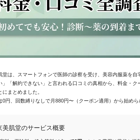
肌堂は、スマートフォンで医師の診察を受け、美容内服薬を自
い」「解約できない」と言われる口コミの真相から、料金・ク
とにまとめました。
は0円、回数縛りなしで月880円〜（クーポン適用）から始めら
京美肌堂のサービス概要