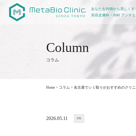
あなたを内側から美しくす
美容皮膚科・内科 アンチ
コラム
Home
>
コラム
>
名古屋でシミ取りがおすすめのクリニ
2026.05.11
PR