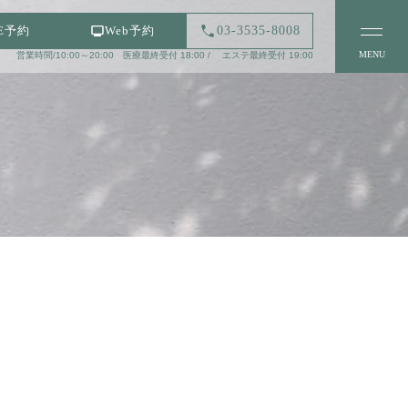
03-3535-8008
NE予約
Web予約
MENU
営業時間/10:00～20:00 医療最終受付 18:00 / エステ最終受付 19:00