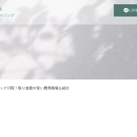
る
LI
エイジング
ック13院！取り放題や安い費用相場も紹介