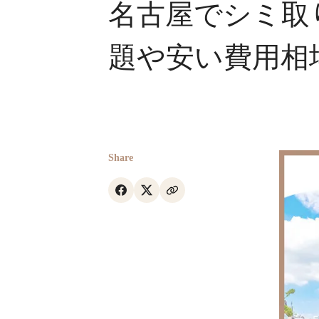
名古屋でシミ取
題や安い費用相
Share