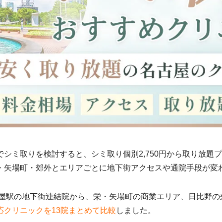
でシミ取りを検討すると、シミ取り個別2,750円から取り放題プ
・矢場町・郊外とエリアごとに地下街アクセスや通院手段が変
古屋駅の地下街連結院から、栄・矢場町の商業エリア、日比野の
応クリニックを13院まとめて比較
しました。