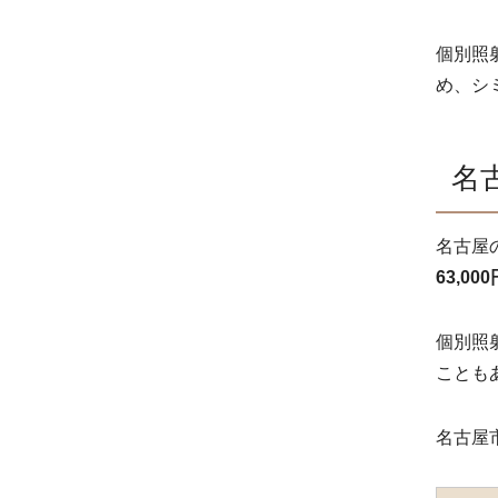
個別照
め、シ
名
名古屋
63,000
個別照
ことも
名古屋