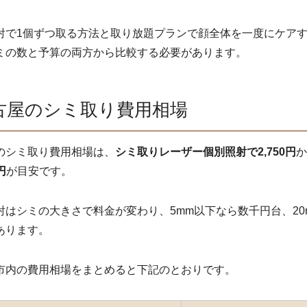
射で1個ずつ取る方法と取り放題プランで顔全体を一度にケア
ミの数と予算の両方から比較する必要があります。
古屋のシミ取り費用相場
のシミ取り費用相場は、
シミ取りレーザー個別照射で2,750円
か
円
が目安です。
射はシミの大きさで料金が変わり、5mm以下なら数千円台、20
あります。
市内の費用相場をまとめると下記のとおりです。