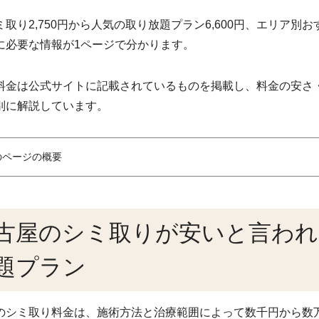
ミ取り2,750円から人気の取り放題プラン6,600円、エリア
に必要な情報が1ページで分かります。
料金は公式サイトに記載されているものを掲載し、料金の安さ
別に解説しています。
のページの概要
古屋のシミ取りが安いと言われ
題プラン
のシミ取り料金は、施術方法と治療範囲によって数千円から数