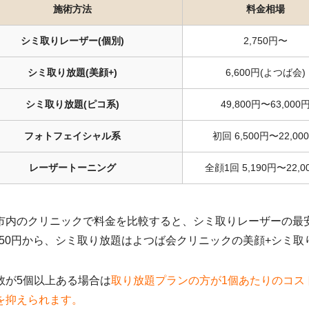
施術方法
料金相場
シミ取りレーザー(個別)
2,750円〜
シミ取り放題(美顔+)
6,600円(よつば会)
シミ取り放題(ピコ系)
49,800円〜63,000
フォトフェイシャル系
初回 6,500円〜22,00
レーザートーニング
全顔1回 5,190円〜22,0
市内のクリニックで料金を比較すると、シミ取りレーザーの最
,750円から、シミ取り放題はよつば会クリニックの美顔+シミ取り
数が5個以上ある場合は
取り放題プランの方が1個あたりのコス
を抑えられます。