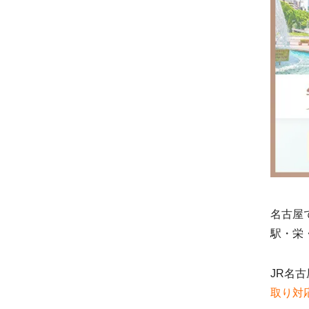
名古屋
駅・栄
JR名
取り対