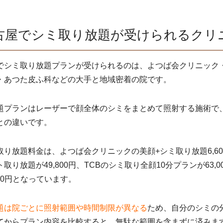
古屋でシミ取り放題が受けられるクリ
でシミ取り放題プランが受けられるのは、よつば会クリニック・
・あつた皮ふ科などの大手と地域密着の院です。
題プランはレーザーで顔全体のシミをまとめて照射する施術で
との違いです。
取り放題料金は、よつば会クリニックの美顔+シミ取り放題6,6
取り放題が49,800円、TCBのシミ取り全顔10分プランが63
500円となっています。
題は院ごとに照射範囲や時間制限が異なる
ため、自分のシミの
てからプラン内容を比較すると、無駄な範囲を含まずに済みま