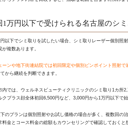
回1万円以下で受けられる名古屋のシ
万円以下でシミ取りを試したい場合、シミ取りレーザー個別照
院が複数あります。
ェーンや地下街連結院では初回限定や個別ピンポイント照射で
してから継続を判断できます。
市内では、ウェルネスビューティクリニックのシミ取り1カ所2,
ルクプラス顔全体初回6,500円など、3,000円から1万円以下
以下のプランは個別照射やお試し価格の場合が多く、複数回の
常料金とコース料金の総額もカウンセリングで確認しておくと