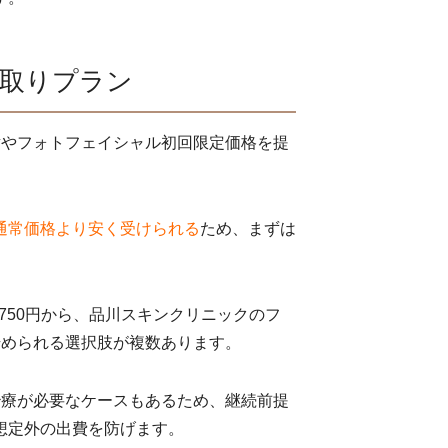
ミ取りプラン
射やフォトフェイシャル初回限定価格を提
通常価格より安く受けられる
ため、まずは
750円から、品川スキンクリニックのフ
で始められる選択肢が複数あります。
治療が必要なケースもあるため、継続前提
想定外の出費を防げます。