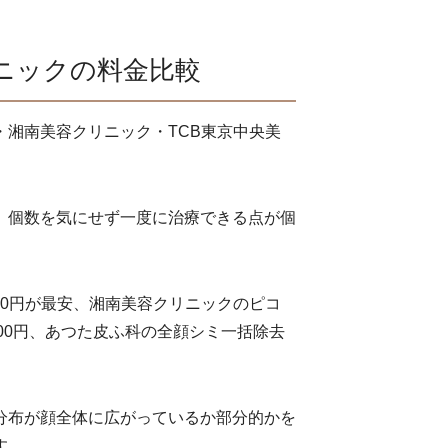
ニックの料金比較
湘南美容クリニック・TCB東京中央美
、個数を気にせず一度に治療できる点が個
00円が最安、湘南美容クリニックのピコ
,000円、あつた皮ふ科の全顔シミ一括除去
分布が顔全体に広がっているか部分的かを
す。