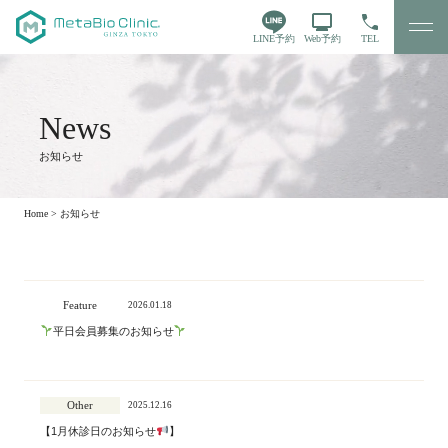
LINE予約
Web予約
TEL
お知らせ
Home
>
お知らせ
Feature
2026.01.18
平日会員募集のお知らせ
Other
2025.12.16
【1月休診日のお知らせ
】