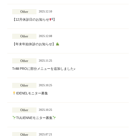
Other
2025.12.10
【12月休診日のお知らせ
】
Other
2025.12.08
【年末年始休診のお知らせ】
Other
2025.11.25
Trifill PROに部分メニューを追加しました♪
Other
2025.10.25
IDENELモニター募集
Other
2025.10.25
TULIENNEモニター募集
Other
2025.07.21