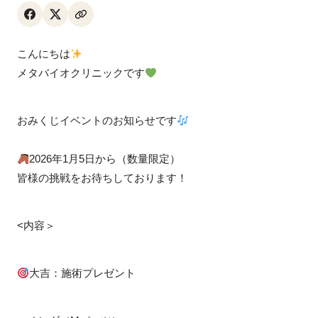
こんにちは
メタバイオクリニックです
おみくじイベントのお知らせです
2026年1月5日から（数量限定）
皆様の挑戦をお待ちしております！
<内容＞
大吉：施術プレゼント