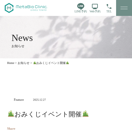
LINE予約
Web予約
TEL
お知らせ
Home
>
お知らせ
>
おみくじイベント開催
Feature
2025.12.27
おみくじイベント開催
Share