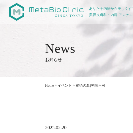
あなたを内側から美しくす
美容皮膚科・内科 アンチ
お知らせ
Home
>
イベント
>
施術のみ(初診不可
2025.02.20