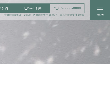
03-3535-8008
NE予約
Web予約
MENU
営業時間/10:00～20:00 医療最終受付 18:00 / エステ最終受付 19:00