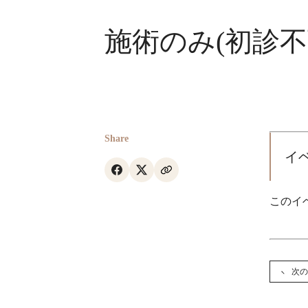
施術のみ(初診
Share
イ
このイベ
次の