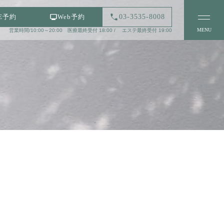
03-3535-8008
NE予約
Web予約
MENU
営業時間/10:00～20:00 医療最終受付 18:00 / エステ最終受付 19:00