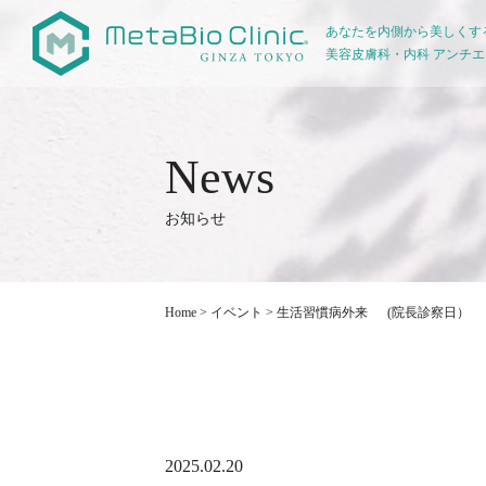
あなたを内側から美しくす
美容皮膚科・内科 アンチ
お知らせ
Home
>
イベント
>
生活習慣病外来 (院長診察日）
2025.02.20