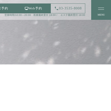
03-3535-8008
NE予約
Web予約
MENU
営業時間/10:00～20:00 医療最終受付 18:00 / エステ最終受付 19:00