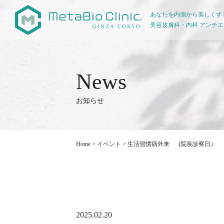
あなたを内側から美しくす
美容皮膚科・内科 アンチ
お知らせ
Home
>
イベント
>
生活習慣病外来 (院長診察日）
2025.02.20