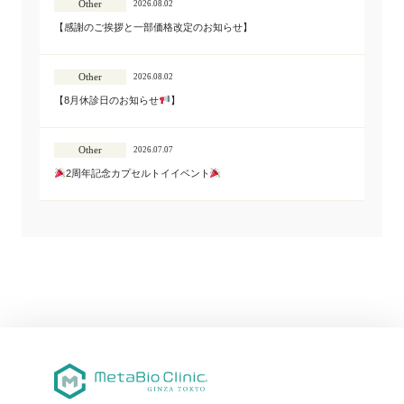
Other
2026.08.02
【感謝のご挨拶と一部価格改定のお知らせ】
Other
2026.08.02
【8月休診日のお知らせ
】
Other
2026.07.07
2周年記念カプセルトイイベント