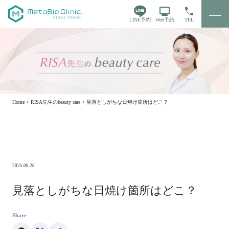
LINE予約
Web予約
TEL
Home
>
RISA先生のbeauty care
>
見落としがちな日焼け箇所はどこ？
2025.09.28
見落としがちな日焼け箇所はどこ？
Share