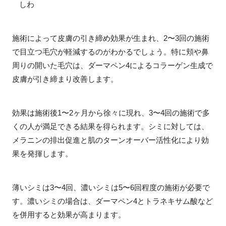
しわ
施術によって皮膚の引き締め効果が生まれ、2〜3回の施術
で目立つ毛穴が軽減するのがわかるでしょう。特に頬や鼻
周りの開いた毛穴は、ダーマペン4によるコラーゲン生成で
皮膚が引き締まり改善します。
効果は施術後1〜2ヶ月から徐々に現れ、3〜4回の施術で多
くの人が満足できる結果を得られます。シミに対しては、
メラニンの排出促進と肌のターンオーバー活性化により効
果を発揮します。
薄いシミは3〜4回、濃いシミは5〜6回程度の施術が必要で
す。濃いシミの場合は、ダーマペン4とトラネキサム酸など
を併用すると効果が高まります。