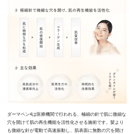
ダーマペン4は医療機関で行われる、極細の針で肌に微細な
穴を開けて肌の再生機能を活性化させる施術です。髪より
も微細な針が電動で高速振動し、肌表面に無数の穴を開け