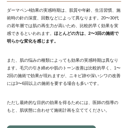
ダーマペン4効果の実感時期は、肌質や年齢、生活習慣、施
術時の針の深度、回数などによって異なります。20〜30代
の若年層では肌の再生力が高いため、比較的早く効果を実
感できるといわれます。
ほとんどの方は、2〜3回の施術で
明らかな変化を感じます。
また、肌の悩みの種類によっても効果の実感時期は異なり
ます。毛穴の引き締めや肌のトーン改善は比較的早く、1〜
2回の施術で効果が現れますが、ニキビ跡や深いシワの改善
には3〜6回以上の施術を要する場合も多いです。
ただし最終的な目的の効果を得るためには、医師の指導の
もと、肌状態に合わせて施術計画を立ててください。