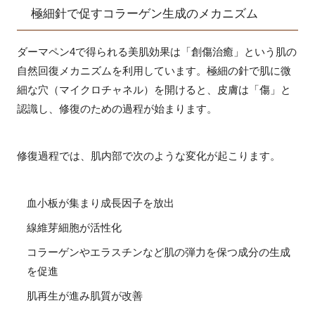
極細針で促すコラーゲン生成のメカニズム
ダーマペン4で得られる美肌効果は「創傷治癒」という肌の
自然回復メカニズムを利用しています。極細の針で肌に微
細な穴（マイクロチャネル）を開けると、皮膚は「傷」と
認識し、修復のための過程が始まります。
修復過程では、肌内部で次のような変化が起こります。
血小板が集まり成長因子を放出
線維芽細胞が活性化
コラーゲンやエラスチンなど肌の弾力を保つ成分の生成
を促進
肌再生が進み肌質が改善