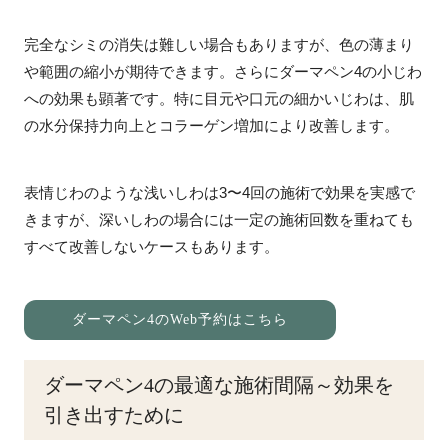
完全なシミの消失は難しい場合もありますが、色の薄まり
や範囲の縮小が期待できます。さらにダーマペン4の小じわ
への効果も顕著です。特に目元や口元の細かいじわは、肌
の水分保持力向上とコラーゲン増加により改善します。
表情じわのような浅いしわは3〜4回の施術で効果を実感で
きますが、深いしわの場合には一定の施術回数を重ねても
すべて改善しないケースもあります。
ダーマペン4のWeb予約はこちら
ダーマペン4の最適な施術間隔～効果を
引き出すために