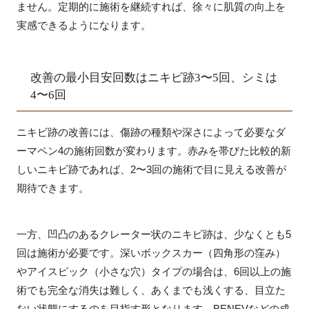
ません。定期的に施術を継続すれば、徐々に肌質の向上を
実感できるようになります。
改善の最小目安回数はニキビ跡3〜5回、シミは
4〜6回
ニキビ跡の改善には、傷跡の種類や深さによって必要なダ
ーマペン4の施術回数が変わります。赤みを帯びた比較的新
しいニキビ跡であれば、2〜3回の施術で目に見える改善が
期待できます。
一方、凹凸のあるクレーター状のニキビ跡は、少なくとも5
回は施術が必要です。深いボックスカー（四角形の窪み）
やアイスピック（小さな穴）タイプの場合は、6回以上の施
術でも完全な消失は難しく、あくまでも浅くする、目立た
ない状態にするのを目指す形となります。BENEVなどの成