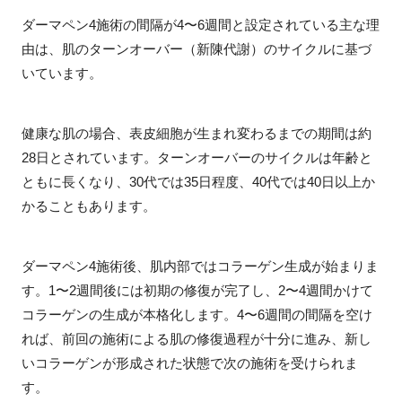
ダーマペン4施術の間隔が4〜6週間と設定されている主な理
由は、肌のターンオーバー（新陳代謝）のサイクルに基づ
いています。
健康な肌の場合、表皮細胞が生まれ変わるまでの期間は約
28日とされています。ターンオーバーのサイクルは年齢と
ともに長くなり、30代では35日程度、40代では40日以上か
かることもあります。
ダーマペン4施術後、肌内部ではコラーゲン生成が始まりま
す。1〜2週間後には初期の修復が完了し、2〜4週間かけて
コラーゲンの生成が本格化します。4〜6週間の間隔を空け
れば、前回の施術による肌の修復過程が十分に進み、新し
いコラーゲンが形成された状態で次の施術を受けられま
す。