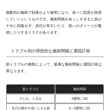
複数回の施術で効果がより確実になり、徐々に肌質が改善
していくというものです。施術間隔を短くしすぎると肌が
十分に回復せず、炎症が長引いたり、肌へのダメージが蓄
積したりするリスクがあります。
トラブル別の理想的な施術間隔と通院計画
肌トラブルの種類によって、最適な施術間隔と通院計画は
異なります。
肌トラブル
施術間隔
小じわ、たるみ
4週間に1回
毛穴の開きや浅いニキビ跡
6～8週間に1回