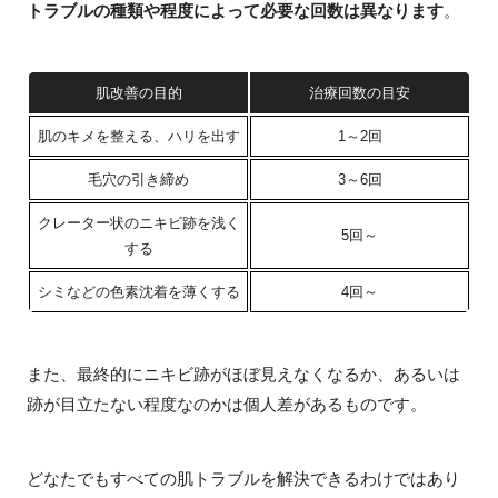
トラブルの種類や程度によって必要な回数は異なります
。
肌改善の目的
治療回数の目安
肌のキメを整える、ハリを出す
1～2回
毛穴の引き締め
3～6回
クレーター状のニキビ跡を浅く
5回～
する
シミなどの色素沈着を薄くする
4回～
また、最終的にニキビ跡がほぼ見えなくなるか、あるいは
跡が目立たない程度なのかは個人差があるものです。
どなたでもすべての肌トラブルを解決できるわけではあり