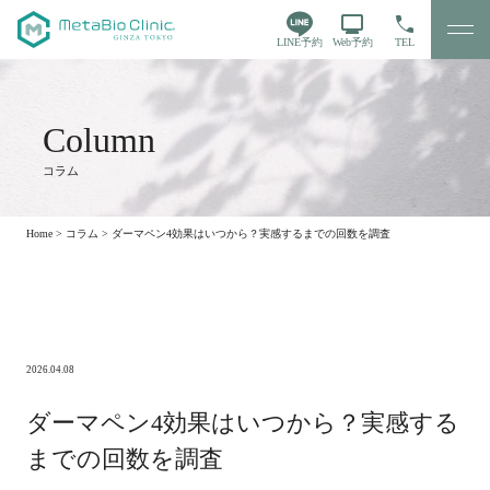
LINE予約
Web予約
TEL
コラム
Home
>
コラム
>
ダーマペン4効果はいつから？実感するまでの回数を調査
2026.04.08
ダーマペン4効果はいつから？実感する
までの回数を調査