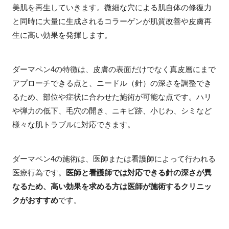
美肌を再生していきます。微細な穴による肌自体の修復力
と同時に大量に生成されるコラーゲンが肌質改善や皮膚再
生に高い効果を発揮します。
ダーマペン4の特徴は、皮膚の表面だけでなく真皮層にまで
アプローチできる点と、ニードル（針）の深さを調整でき
るため、部位や症状に合わせた施術が可能な点です。ハリ
や弾力の低下、毛穴の開き、ニキビ跡、小じわ、シミなど
様々な肌トラブルに対応できます。
ダーマペン4の施術は、医師または看護師によって行われる
医療行為です。
医師と看護師では対応できる針の深さが異
なるため、高い効果を求める方は医師が施術するクリニッ
クがおすすめ
です。