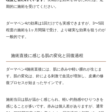
期的に施術を受けてください。
ダーマペン4の効果は1回だけでも実感できますが、3〜5回
程度の施術を1ヶ月間隔で受け、より確実な効果を狙うのが
一般的です。
施術直後に感じる肌の変化と回復過程
ダーマペン4施術直後には、肌に赤みや軽い腫れが生じま
す。肌の変化は、針による刺激で血流が増加し、皮膚の修
復プロセスが始まったサインです。
施術当日は肌が温かく感じられ、軽い灼熱感やひりつきを
感じることが多いです。赤みは個人差がありますが、通常