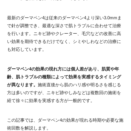
最新のダーマペン4は従来のダーマペン4より深い3.0mmま
で針が調整でき、最適な深さで肌トラブルに合わせて治療
を行います。ニキビ跡やクレーター、毛穴などの改善に高
い効果を期待できるだけでなく、シミやしわなどの治療に
も対応しています。
ダーマペン4の効果の現れ方には個人差があり、肌質や年
齢、肌トラブルの種類によって効果を実感するタイミング
が異なります。
施術直後から肌のハリ感や明るさを感じる
方は多いのですが、ニキビ跡やしみなどは複数回の施術を
経て徐々に効果を実感する方が一般的です。
この記事では、ダーマペン4の効果が現れる時期や必要な施
術回数を解説します。