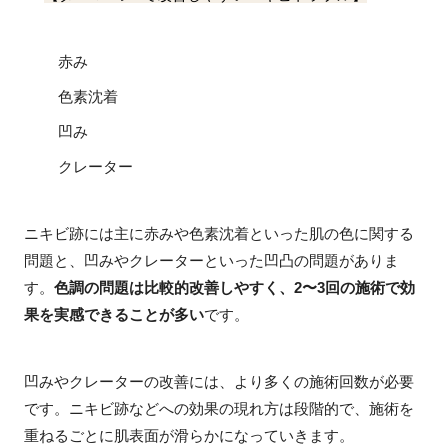
赤み
色素沈着
凹み
クレーター
ニキビ跡には主に赤みや色素沈着といった肌の色に関する
問題と、凹みやクレーターといった凹凸の問題がありま
す。
色調の問題は比較的改善しやすく、2〜3回の施術で効
果を実感できることが多い
です。
凹みやクレーターの改善には、より多くの施術回数が必要
です。ニキビ跡などへの効果の現れ方は段階的で、施術を
重ねるごとに肌表面が滑らかになっていきます。