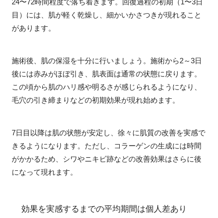
24〜72時間程度で落ち着きます。回復過程の初期（1〜3日
目）には、肌が軽く乾燥し、細かいかさつきが現れること
があります。
施術後、肌の保湿を十分に行いましょう。施術から2～3日
後には赤みがほぼ引き、肌表面は通常の状態に戻ります。
この頃から肌のハリ感や明るさが感じられるようになり、
毛穴の引き締まりなどの初期効果が現れ始めます。
7日目以降は肌の状態が安定し、徐々に肌質の改善を実感で
きるようになります。ただし、コラーゲンの生成には時間
がかかるため、シワやニキビ跡などの改善効果はさらに後
になって現れます。
効果を実感するまでの平均期間は個人差あり