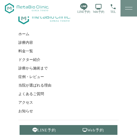
LINE予約
Web予約
TEL
ホーム
診療内容
料金一覧
ドクター紹介
診療から施術まで
症例・レビュー
当院が選ばれる理由
よくあるご質問
アクセス
お知らせ
LINE予約
Web予約