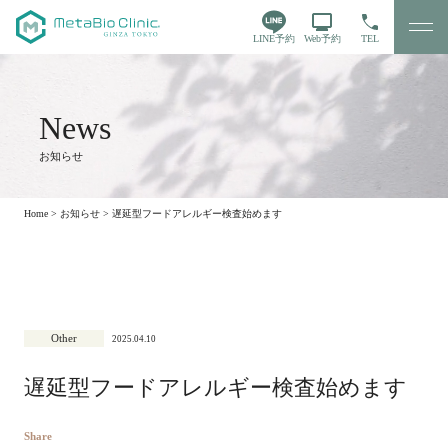
LINE予約
Web予約
TEL
お知らせ
Home
>
お知らせ
>
遅延型フードアレルギー検査始めます
Other
2025.04.10
遅延型フードアレルギー検査始めます
Share