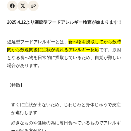
2025.4.12より遅延型フードアレルギー検査が始まります！
遅延型フードアレルギーとは、
食べ物を摂取してから数時
間から数週間後に症状が現れるアレルギー反応
です。原因
となる食べ物を日常的に摂取しているため、自覚が難しい
場合があります。
【特徴】
すぐに症状が出ないため、じわじわと身体じゅうで炎症
が進行します
好きなものや健康の為に毎日食べているものでアレルギ
ーが出る方が多い