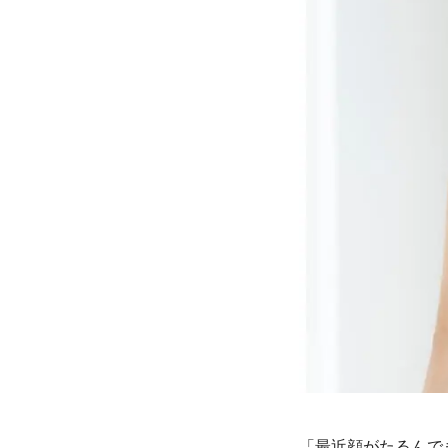
「最近顔がたるんで