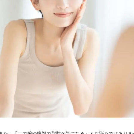
きた」「二の腕や腹部の脂肪が気になる」とお悩みではありま