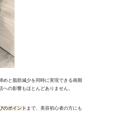
締めと脂肪減少を同時に実現できる画期
活への影響もほとんどありません。
びのポイント
まで、美容初心者の方にも