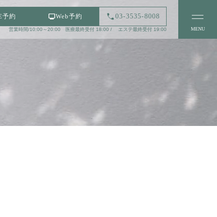
03-3535-8008
NE予約
Web予約
MENU
営業時間/10:00～20:00 医療最終受付 18:00 / エステ最終受付 19:00