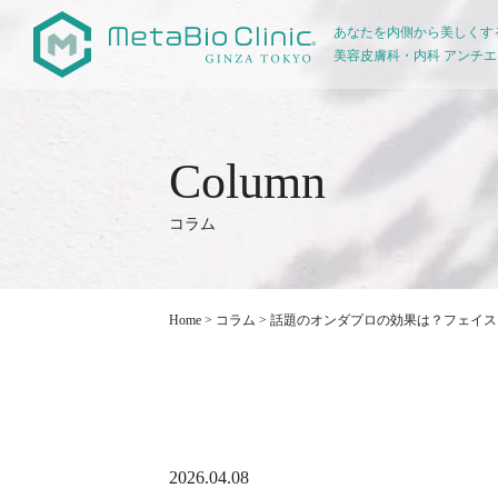
あなたを内側から美しくす
美容皮膚科・内科 アンチ
コラム
Home
>
コラム
>
話題のオンダプロの効果は？フェイス
2026.04.08