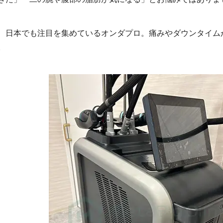
、日本でも注目を集めているオンダプロ。痛みやダウンタイム
。