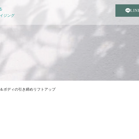
る
LI
エイジング
＆ボディの引き締めリフトアップ