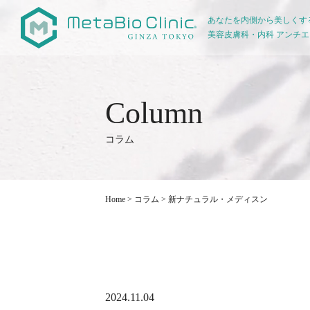
あなたを内側から美しくす
美容皮膚科・内科 アンチ
コラム
Home
>
コラム
>
新ナチュラル・メディスン
2024.11.04