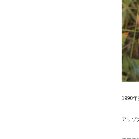
199
アリゾ