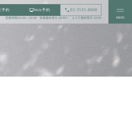
03-3535-8008
NE予約
Web予約
MENU
営業時間/10:00～20:00 医療最終受付 18:00 / エステ最終受付 19:00