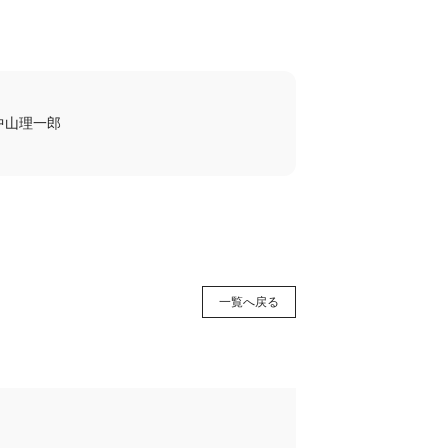
長 中山理一郎
一覧へ戻る