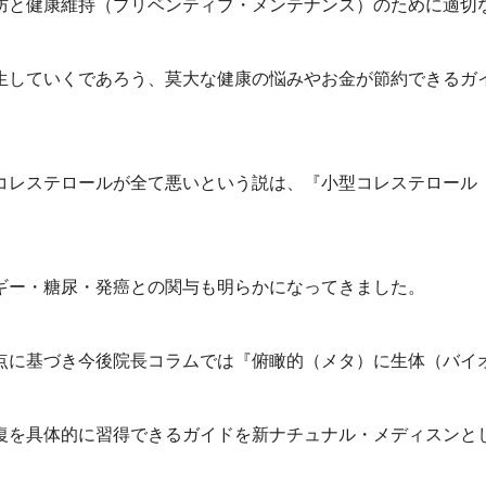
防と健康維持（プリベンティブ・メンテナンス）のために適切
生していくであろう、莫大な健康の悩みやお金が節約できるガ
コレステロールが全て悪いという説は、『小型コレステロール
ギー・糖尿・発癌との関与も明らかになってきました。
点に基づき今後院長コラムでは『俯瞰的（メタ）に生体（バイオ
復を具体的に習得できるガイドを新ナチュナル・メディスンと