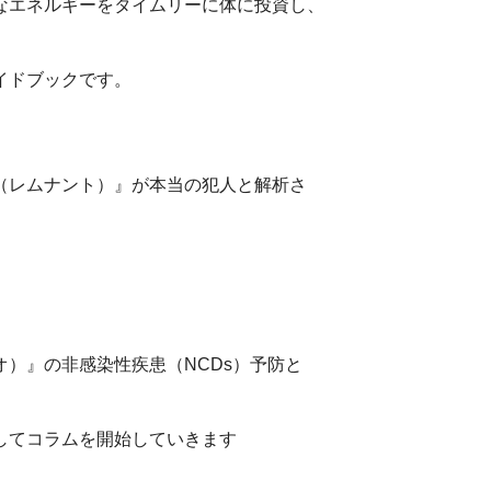
なエネルギーをタイムリーに体に投資し、
イドブックです。
（レムナント）』が本当の犯人と解析さ
）』の非感染性疾患（NCDs）予防と
してコラムを開始していきます