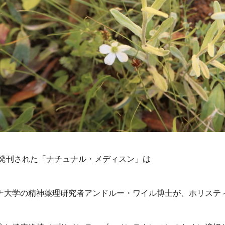
0年発刊された「ナチュナル・メディスン」は
ナ大学の精神薬理研究者アンドルー・ワイル博士が、ホリステ