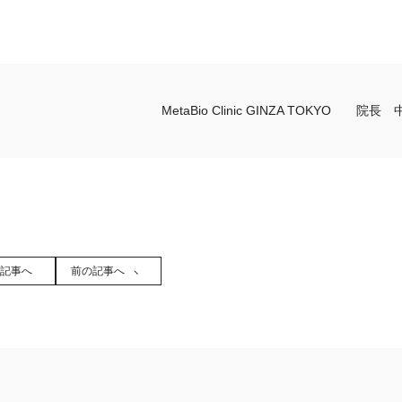
MetaBio Clinic GINZA TOKYO 院
記事へ
前の記事へ